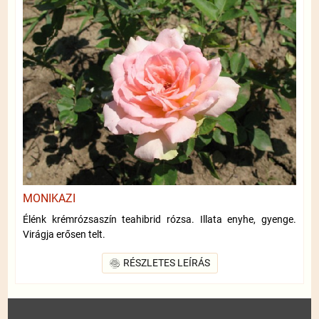
MONIKAZI
Élénk krémrózsaszín teahibrid rózsa. Illata enyhe, gyenge.
Virágja erősen telt.
RÉSZLETES LEÍRÁS