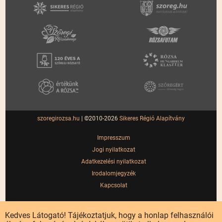
szoregirozsa.hu
| ©2010-2026
Sikeres Régió Alapítvány
Impresszum
Jogi nyilatkozat
Adatkezelési nyilatkozat
Irodalomjegyzék
Kapcsolat
Kedves Látogató! Tájékoztatjuk, hogy a honlap felhasználói