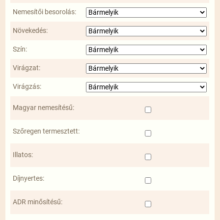
Nemesítői besorolás:
Növekedés:
Szín:
Virágzat:
Virágzás:
Magyar nemesítésű:
Szőregen termesztett:
Illatos:
Díjnyertes:
ADR minősítésű: