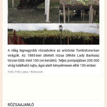
A világ legnagyobb rózsabokra az arizóniai Tombstone-ban
virágzik. Az 1885-ben ültetett rózsa (White Lady Banksia)
törzse több mint 100 cm kerületű. Teljes pompájában 200.000
virág található rajta, ágai alatt kényelmesen elfér 150 ember.
Fotó: Fritz Liess / flickr.com
RÓZSAAJANLÓ