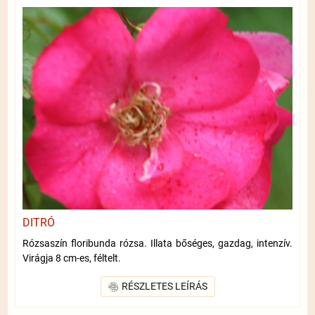
DITRÓ
Rózsaszín floribunda rózsa. Illata bőséges, gazdag, intenzív.
Virágja 8 cm-es, féltelt.
RÉSZLETES LEÍRÁS