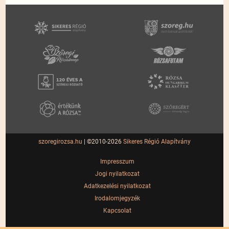
szoregirozsa.hu
| ©2010-2026
Sikeres Régió Alapítvány
Impresszum
Jogi nyilatkozat
Adatkezelési nyilatkozat
Irodalomjegyzék
Kapcsolat