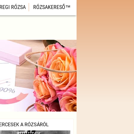
REGI RÓZSA
RÓZSAKERESŐ™
ERCESEK A RÓZSÁRÓL