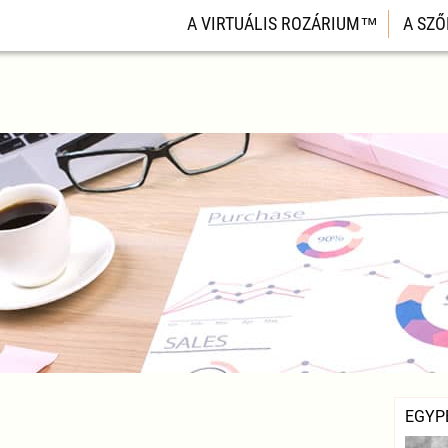
A VIRTUÁLIS ROZÁRIUM™
A SZŐ
EGYP