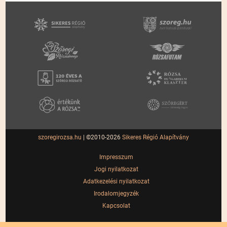
szoregirozsa.hu
| ©2010-2026
Sikeres Régió Alapítvány
Impresszum
Jogi nyilatkozat
Adatkezelési nyilatkozat
Irodalomjegyzék
Kapcsolat