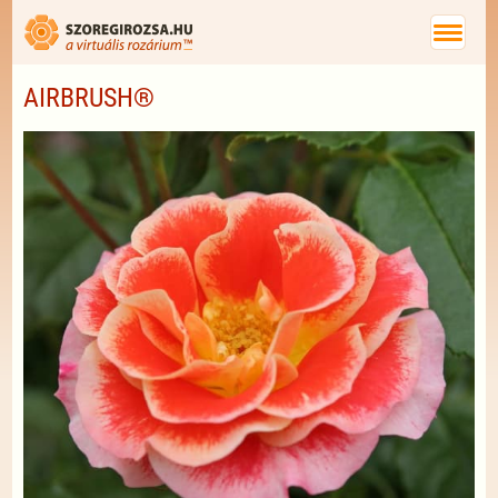
AIRBRUSH®