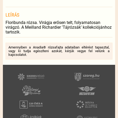
LEÍRÁS
Floribunda rózsa. Virágja erősen telt, folyamatosan
virágzó. A Meilland Richardier 'Tájrózsák' kollekciójánhoz
tartozik.
Amennyiben a Anadia® rózsafajta adataiban eltérést tapasztal,
vagy ki tudja egészíteni azokat, kérjük vegye fel velünk a
kapcsolatot.