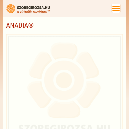
ANADIA®