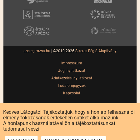
szoregirozsa.hu
| ©2010-2026
Sikeres Régió Alapítvány
Impresszum
Jogi nyilatkozat
Adatkezelési nyilatkozat
Irodalomjegyzék
Kapcsolat
Kedves Látogató! Tájékoztatjuk, hogy a honlap felhasználói
élmény fokozásának érdekében sütiket alkalmazunk.
A honlapunk használatával ön a tájékoztatásunkat
tudomásul veszi.