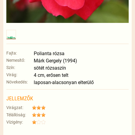
Fajta:
Polianta rózsa
Nemesítő:
Márk Gergely (1994)
Szín:
sötét rózsaszín
Virág:
4 cm, erősen telt
Növekedés:
laposan-alacsonyan elterülő
JELLEMZŐK
Virágzat:
Télállóság:
Vízigény: