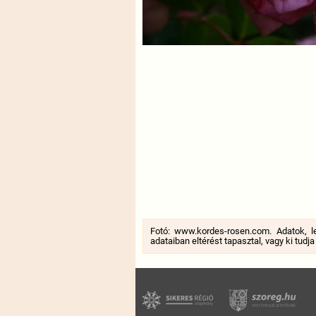
Fotó: www.kordes-rosen.com. Adatok, l
adataiban eltérést tapasztal, vagy ki tudj