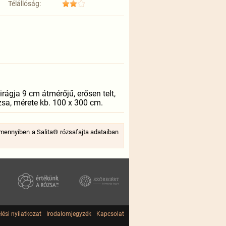
Télállóság:
rágja 9 cm átmérőjű, erősen telt,
sa, mérete kb. 100 x 300 cm.
mennyiben a Salita® rózsafajta adataiban
lési nyilatkozat
Irodalomjegyzék
Kapcsolat