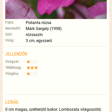
Fajta:
Polianta rózsa
Nemesítő:
Márk Gergely (1998)
Szín:
rózsaszín
Virág:
3 cm, egyszerű
JELLEMZŐK
Virágzat:
Télállóság:
Vízigény:
LEÍRÁS
0 cm magas, szétterülő bokor. Lombozata világoszöld,