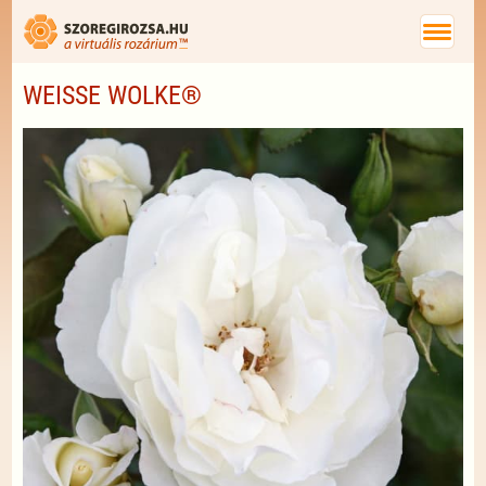
WEISSE WOLKE®