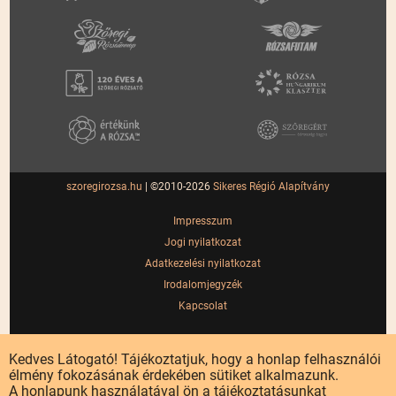
szoregirozsa.hu
| ©2010-2026
Sikeres Régió Alapítvány
Impresszum
Jogi nyilatkozat
Adatkezelési nyilatkozat
Irodalomjegyzék
Kapcsolat
Kedves Látogató! Tájékoztatjuk, hogy a honlap felhasználói
élmény fokozásának érdekében sütiket alkalmazunk.
A honlapunk használatával ön a tájékoztatásunkat