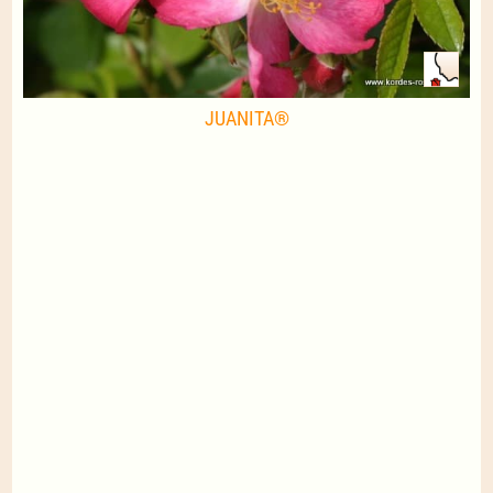
JUANITA®