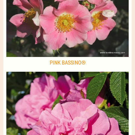
PINK BASSINO®