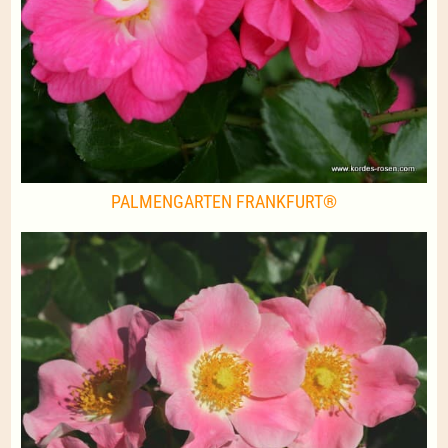
PALMENGARTEN FRANKFURT®