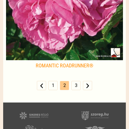
ROMANTIC ROADRUNNER®
1
2
3