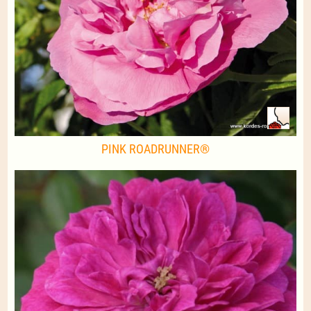
PINK ROADRUNNER®