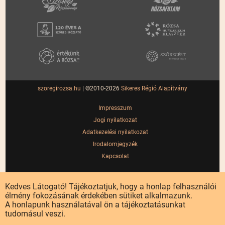
szoregirozsa.hu
| ©2010-2026
Sikeres Régió Alapítvány
Impresszum
Jogi nyilatkozat
Adatkezelési nyilatkozat
Irodalomjegyzék
Kapcsolat
Kedves Látogató! Tájékoztatjuk, hogy a honlap felhasználói
élmény fokozásának érdekében sütiket alkalmazunk.
A honlapunk használatával ön a tájékoztatásunkat
tudomásul veszi.