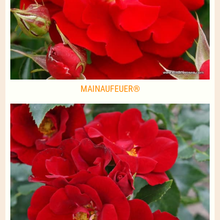
MAINAUFEUER®