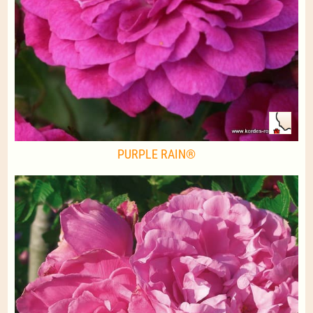
PURPLE RAIN®