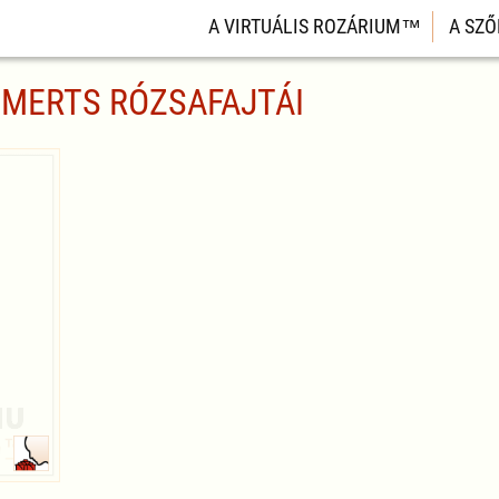
A VIRTUÁLIS ROZÁRIUM™
A SZŐ
MMERTS RÓZSAFAJTÁI