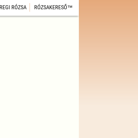
REGI RÓZSA
RÓZSAKERESŐ™