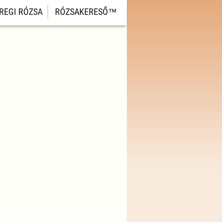
REGI RÓZSA
RÓZSAKERESŐ™