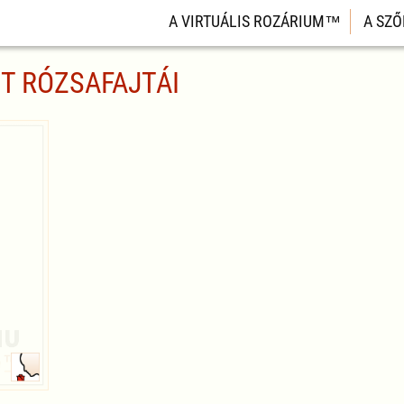
A VIRTUÁLIS ROZÁRIUM™
A SZŐ
T RÓZSAFAJTÁI