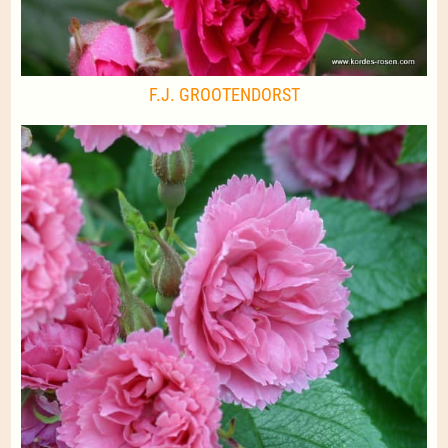
F.J. GROOTENDORST