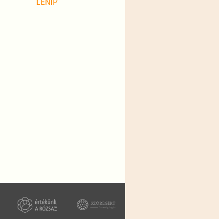
LENIP