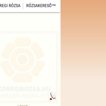
REGI RÓZSA
RÓZSAKERESŐ™