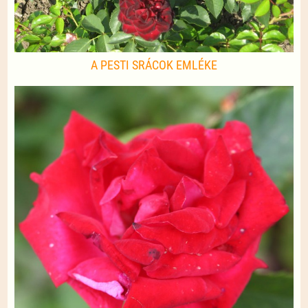
A PESTI SRÁCOK EMLÉKE