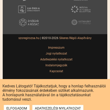
szoregirozsa.hu
| ©2010-2026
Sikeres Régió Alapítvány
Impresszum
Jogi nyilatkozat
Adatkezelési nyilatkozat
Irodalomjegyzék
Kapcsolat
Kedves Látogató! Tájékoztatjuk, hogy a honlap felhasználói
élmény fokozásának érdekében sütiket alkalmazunk.
A honlapunk használatával ön a tájékoztatásunkat
tudomásul veszi.
ELFOGADOM
ADATKEZELÉSI NYILATKOZAT