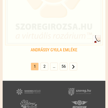
ANDRÁSSY GYULA EMLÉKE
1
2
…
56