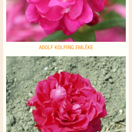
ADOLF KOLPING EMLÉKE