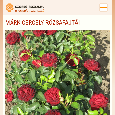
MÁRK GERGELY RÓZSAFAJTÁI