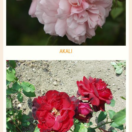
AKALI