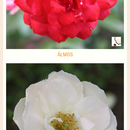
ÁLMOS